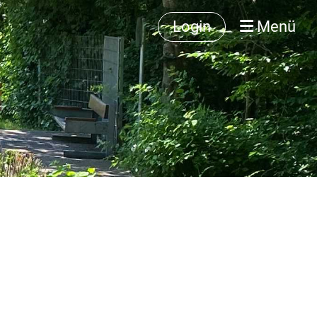
Login
Menü