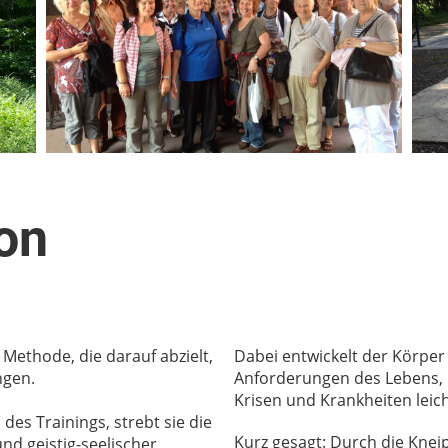
on
 Methode, die darauf abzielt,
Dabei entwickelt der Körper
ngen.
Anforderungen des Lebens, 
Krisen und Krankheiten leich
es Trainings, strebt sie die
Kurz gesagt: Durch die Kne
nd geistig-seelischer