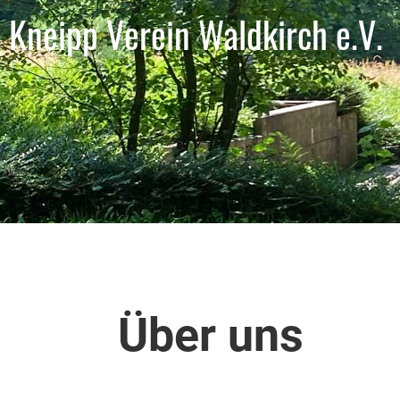
Kneipp Verein Waldkirch e.V.
Über uns