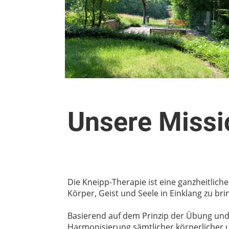
Unsere Missi
Die Kneipp-Therapie ist eine ganzheitliche
Körper, Geist und Seele in Einklang zu bri
Basierend auf dem Prinzip der Übung und d
Harmonisierung sämtlicher körperlicher u