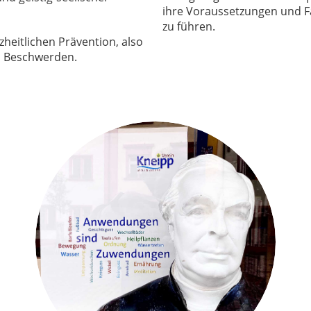
ihre Voraussetzungen und Fä
zu führen.
nzheitlichen Prävention, also
n Beschwerden.